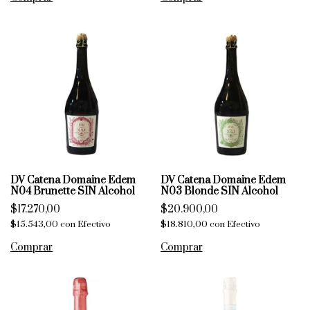
DV Catena Domaine Edem
DV Catena Domaine Edem
N04 Brunette SIN Alcohol
N03 Blonde SIN Alcohol
$17.270,00
$20.900,00
$15.543,00
con
Efectivo
$18.810,00
con
Efectivo