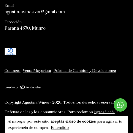
Email
agustinawines.vin@gmail.com
Dirección
Paraná 4370, Munro
Contacto
Venta Mayorista
Política de Cambios y Devoluciones
Copyright Agustina Wines - 2026. Todos los derechos reservados.
Defensa de las y los consumidores. Para reclamos
ingresá acá.
/
Botón de arrepentimiento
Al navegar por este sitio
aceptás el uso de cookies
para agilizar tu
experiencia de compra.
Entendido