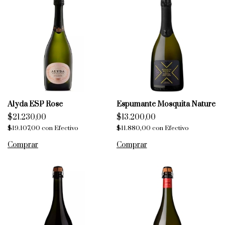
Alyda ESP Rose
Espumante Mosquita Nature
$21.230,00
$13.200,00
$19.107,00
con
Efectivo
$11.880,00
con
Efectivo