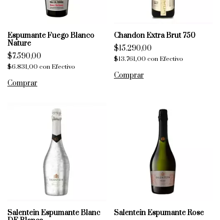
Espumante Fuego Blanco
Chandon Extra Brut 750
Nature
$15.290,00
$7.590,00
$13.761,00
con
Efectivo
$6.831,00
con
Efectivo
Salentein Espumante Blanc
Salentein Espumante Rose