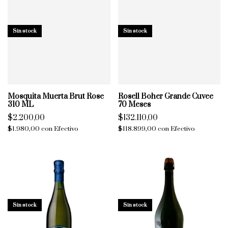
Sin stock
Sin stock
Mosquita Muerta Brut Rose
Rosell Boher Grande Cuvee
310 ML
70 Meses
$2.200,00
$132.110,00
$1.980,00
con
Efectivo
$118.899,00
con
Efectivo
Sin stock
Sin stock