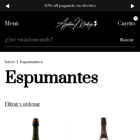
10% off pagando en efectivo
0
Menú
Carrito
Buscar
Inicio
|
Espumantes
Espumantes
Filtrar y ordenar