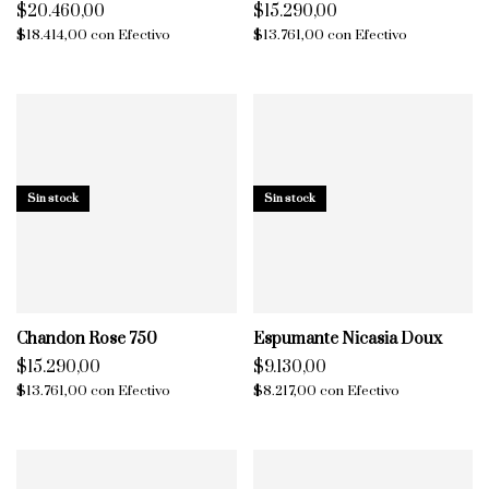
$20.460,00
$15.290,00
$18.414,00
con
Efectivo
$13.761,00
con
Efectivo
Sin stock
Sin stock
Chandon Rose 750
Espumante Nicasia Doux
$15.290,00
$9.130,00
$13.761,00
con
Efectivo
$8.217,00
con
Efectivo