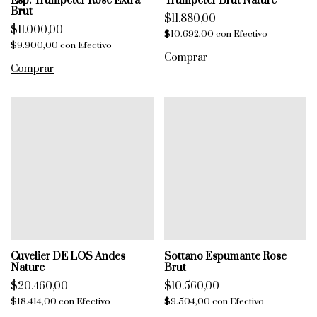
Esp. Trumpeter Rose Extra
Trumpeter Brut Nature
Brut
$11.880,00
$11.000,00
$10.692,00
con
Efectivo
$9.900,00
con
Efectivo
Cuvelier DE LOS Andes
Sottano Espumante Rose
Nature
Brut
$20.460,00
$10.560,00
$18.414,00
con
Efectivo
$9.504,00
con
Efectivo