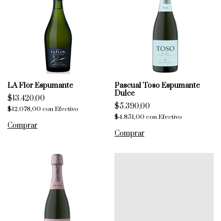
LA Flor Espumante
Pascual Toso Espumante
Dulce
$13.420,00
$5.390,00
$12.078,00
con
Efectivo
$4.851,00
con
Efectivo