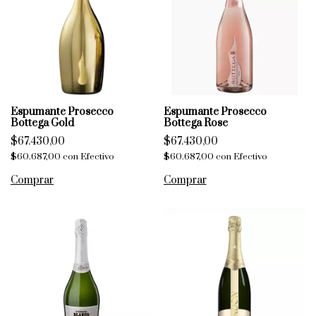
Espumante Prosecco
Espumante Prosecco
Bottega Gold
Bottega Rose
$67.430,00
$67.430,00
$60.687,00
con
Efectivo
$60.687,00
con
Efectivo