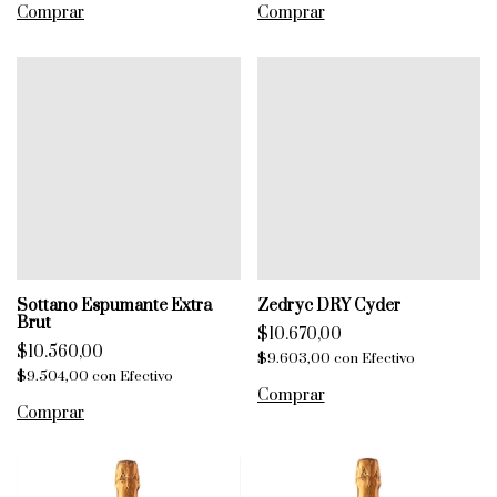
Sottano Espumante Extra
Zedryc DRY Cyder
Brut
$10.670,00
$10.560,00
$9.603,00
con
Efectivo
$9.504,00
con
Efectivo