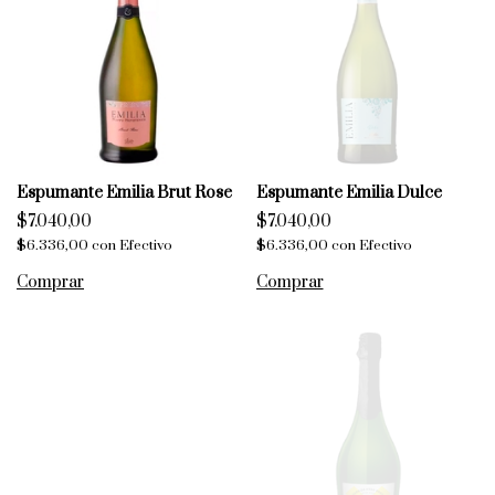
Espumante Emilia Brut Rose
Espumante Emilia Dulce
$7.040,00
$7.040,00
$6.336,00
con
Efectivo
$6.336,00
con
Efectivo