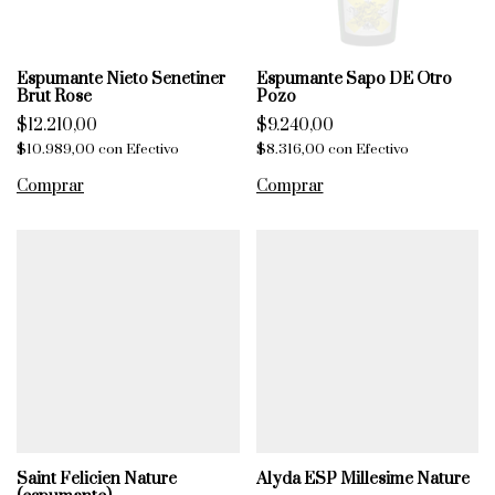
Espumante Nieto Senetiner
Espumante Sapo DE Otro
Brut Rose
Pozo
$12.210,00
$9.240,00
$10.989,00
con
Efectivo
$8.316,00
con
Efectivo
Saint Felicien Nature
Alyda ESP Millesime Nature