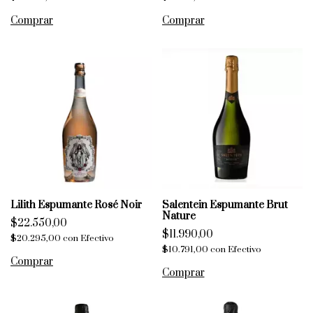
Lilith Espumante Rosé Noir
Salentein Espumante Brut
Nature
$22.550,00
$11.990,00
$20.295,00
con
Efectivo
$10.791,00
con
Efectivo