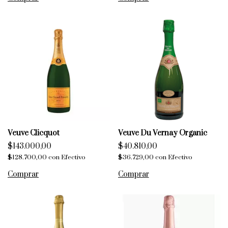
Veuve Clicquot
Veuve Du Vernay Organic
$143.000,00
$40.810,00
$128.700,00
con
Efectivo
$36.729,00
con
Efectivo