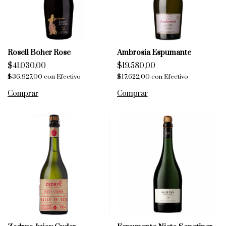
Rosell Boher Rose
Ambrosia Espumante
$41.030,00
$19.580,00
$36.927,00
con
Efectivo
$17.622,00
con
Efectivo