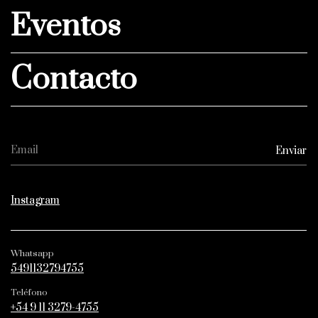
Eventos
Contacto
Instagram
Whatsapp
5491132794755
Teléfono
+54 9 11 3279-4755