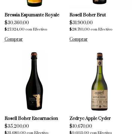
Bressia Espumante Royale
Rosell Boher Brut
$30.360,00
$31.900,00
$27.324,00
con
Efectivo
$28.710,00
con
Efectivo
Rosell Boher Encarnacion
Zedryc Apple Cyder
$35.200,00
$10.670,00
$31.680,00
con
Efectivo
$9.603,00
con
Efectivo