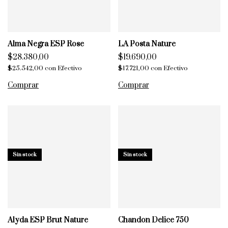
Alma Negra ESP Rose
LA Posta Nature
$28.380,00
$19.690,00
$25.542,00
con
Efectivo
$17.721,00
con
Efectivo
Sin stock
Sin stock
Alyda ESP Brut Nature
Chandon Delice 750