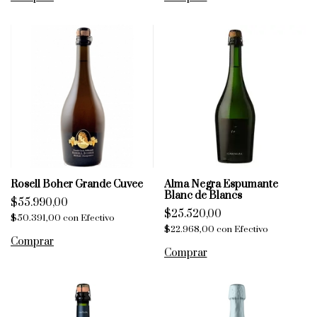
Rosell Boher Grande Cuvee
Alma Negra Espumante
Blanc de Blancs
$55.990,00
$25.520,00
$50.391,00
con
Efectivo
$22.968,00
con
Efectivo