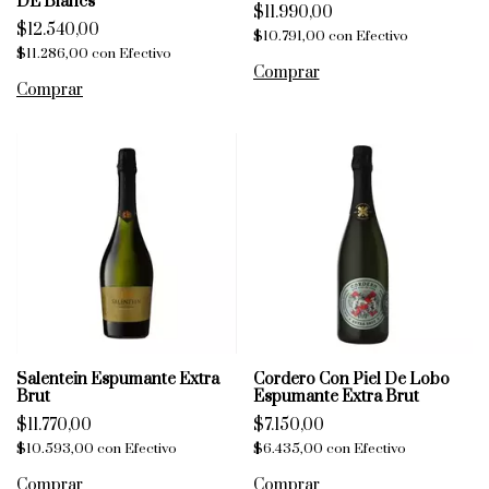
DE Blancs
$11.990,00
$12.540,00
$10.791,00
con
Efectivo
$11.286,00
con
Efectivo
Salentein Espumante Extra
Cordero Con Piel De Lobo
Brut
Espumante Extra Brut
$11.770,00
$7.150,00
$10.593,00
con
Efectivo
$6.435,00
con
Efectivo