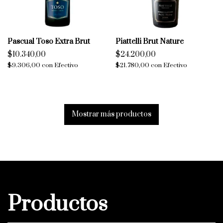
Pascual Toso Extra Brut
Piattelli Brut Nature
$10.340,00
$24.200,00
$9.306,00
con
Efectivo
$21.780,00
con
Efectivo
Mostrar más productos
Productos