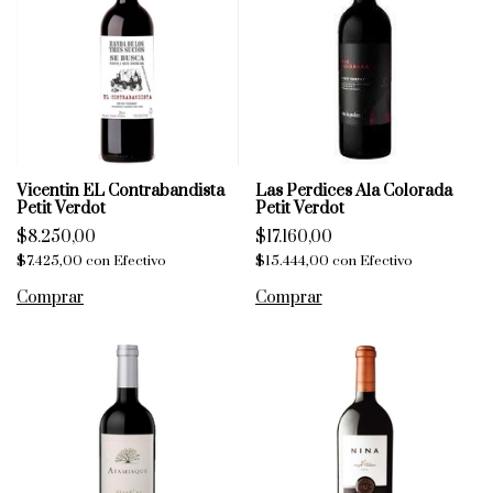
Vicentin EL Contrabandista
Las Perdices Ala Colorada
Petit Verdot
Petit Verdot
$8.250,00
$17.160,00
$7.425,00
con
Efectivo
$15.444,00
con
Efectivo