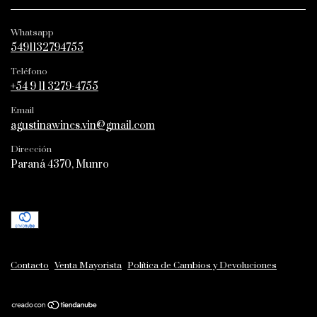
Whatsapp
5491132794755
Teléfono
+54 9 11 3279-4755
Email
agustinawines.vin@gmail.com
Dirección
Paraná 4370, Munro
Contacto
Venta Mayorista
Política de Cambios y Devoluciones