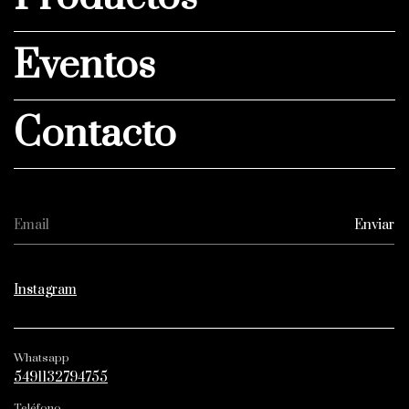
Eventos
Contacto
Instagram
Whatsapp
5491132794755
Teléfono