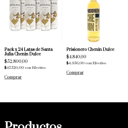
Pack x 24 Latas de Santa
Prisionero Chenin Dulce
Julia Chenin Dulce
$4.840,00
$52.800,00
$4.356,00
con
Efectivo
$47.520,00
con
Efectivo
Productos