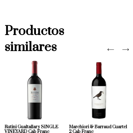
Productos
similares
Rutini Gualtallary SINGLE
Marchiori & Barraud Cuartel
VINEYARD Cab Franc
2 Cab Franc