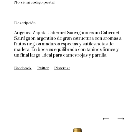
No sé mi código postal
Descripción
Angelica Zapata Cabernet Sauvignon es un Cabernet
Sauvignon argentino de gran estructura con aromas a
frutos negros maduros especias y sutiles notas de
madera. En boca es equilibrado con taninos firmes y
un final largo. Ideal para carnes rojas y parrilla.
Facebook
Twitter
Pinterest