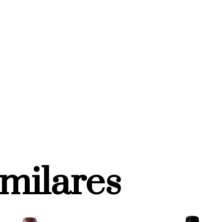
imilares