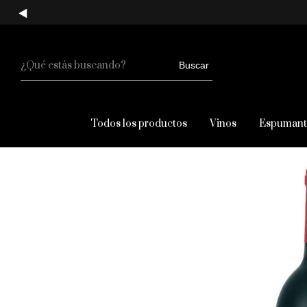
Buscar
Todos los productos
Vinos
Espumant