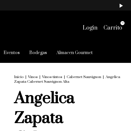
0
Login
Carrito
Eventos
Bodegas
Almacen Gourmet
Inicio
|
Vinos
|
Vinos tintos
|
Cabernet Sauvignon
|
Angelica
Zapata Cabernet Sauvignon Alta
Angelica
Zapata