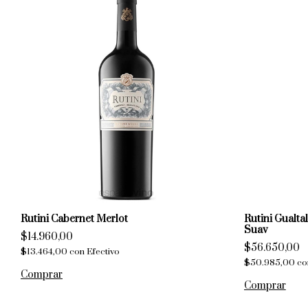
Rutini Cabernet Merlot
Rutini Gualt
Suav
$14.960,00
$56.650,00
$13.464,00
con
Efectivo
$50.985,00
co