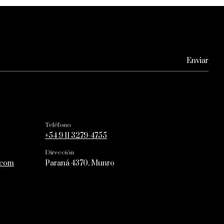
Teléfono
+54 9 11 3279-4755
Dirección
.com
Paraná 4370, Munro