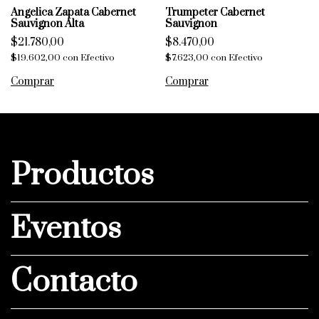
Angelica Zapata Cabernet
Trumpeter Cabernet
Sauvignon Alta
Sauvignon
$21.780,00
$8.470,00
$19.602,00
con
Efectivo
$7.623,00
con
Efectivo
Productos
Eventos
Contacto