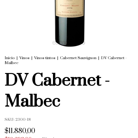
Inicio
|
Vinos
|
Vinos tintos
|
Cabernet Sauvignon
|
DV Cabernet -
Malbec
DV Cabernet -
Malbec
SKU:
2300-18
$11.880,00