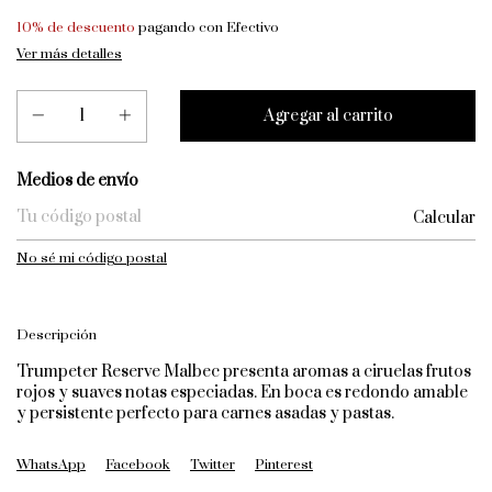
10% de descuento
pagando con Efectivo
Ver más detalles
Entregas para el CP:
Medios de envío
Calcular
No sé mi código postal
Descripción
Trumpeter Reserve Malbec presenta aromas a ciruelas frutos
rojos y suaves notas especiadas. En boca es redondo amable
y persistente perfecto para carnes asadas y pastas.
WhatsApp
Facebook
Twitter
Pinterest