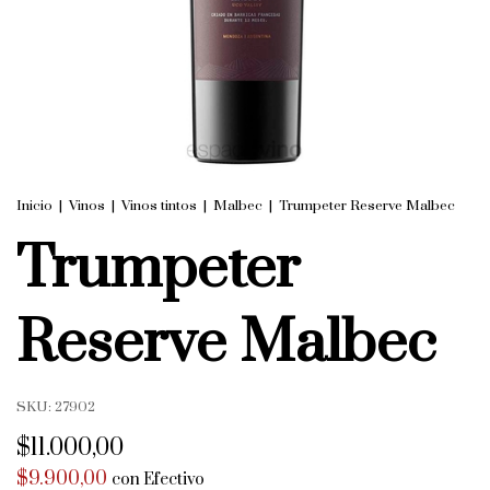
Inicio
|
Vinos
|
Vinos tintos
|
Malbec
|
Trumpeter Reserve Malbec
Trumpeter
Reserve Malbec
SKU:
27902
$11.000,00
$9.900,00
con
Efectivo