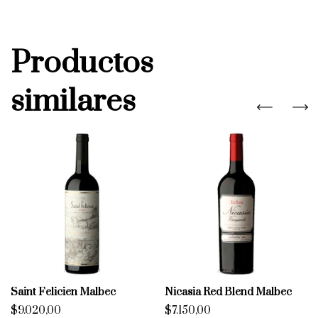
Productos
similares
Saint Felicien Malbec
Nicasia Red Blend Malbec
$9.020,00
$7.150,00