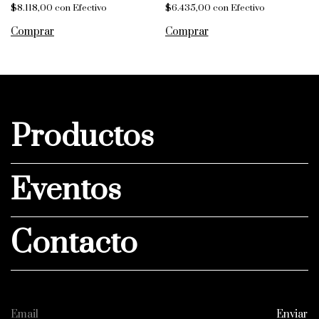
$8.118,00
con
Efectivo
$6.435,00
con
Efectivo
Productos
Eventos
Contacto