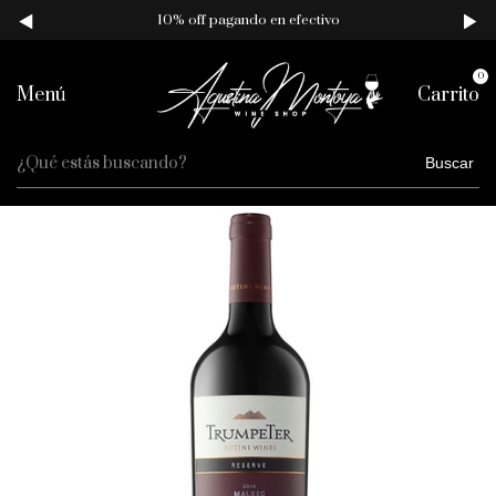
10% off pagando en efectivo
0
Menú
Carrito
Buscar