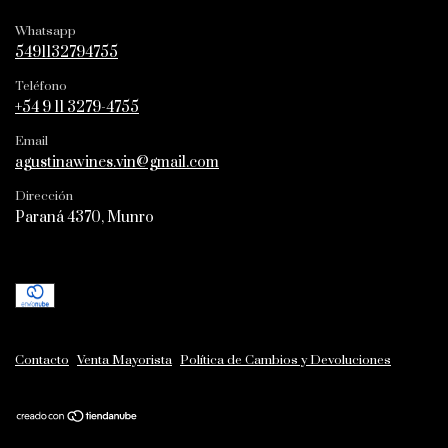
Whatsapp
5491132794755
Teléfono
+54 9 11 3279-4755
Email
agustinawines.vin@gmail.com
Dirección
Paraná 4370, Munro
Contacto
Venta Mayorista
Política de Cambios y Devoluciones