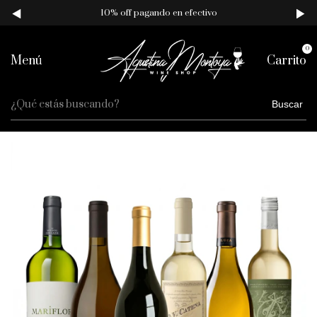
10% off pagando en efectivo
0
Menú
Carrito
Buscar