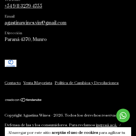
+54 9 11 3279-4755
Email
agustinawines.vin@gmail.com
Dirección
Paraná 4370, Munro
Contacto
Venta Mayorista
Política de Cambios y Devoluciones
Copyright Agustina Wines - 2026. Todos los derechos reservados.
Defensa de las y los consumidores. Para reclamos
ingresá acá.
/
Botón de arrepentimiento
Al navegar por este sitio
aceptás el uso de cookies
para agilizar tu