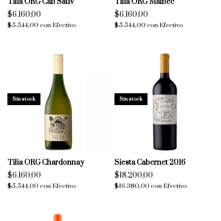
Tilia ORG Cab Sauv
Tilia ORG Malbec
$6.160,00
$6.160,00
$5.544,00
con
Efectivo
$5.544,00
con
Efectivo
Sin stock
Sin stock
Tilia ORG Chardonnay
Siesta Cabernet 2016
$6.160,00
$18.200,00
$5.544,00
con
Efectivo
$16.380,00
con
Efectivo