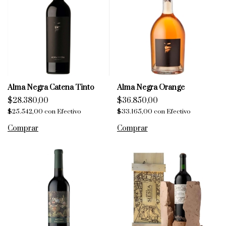
Alma Negra Catena Tinto
Alma Negra Orange
$28.380,00
$36.850,00
$25.542,00
con
Efectivo
$33.165,00
con
Efectivo