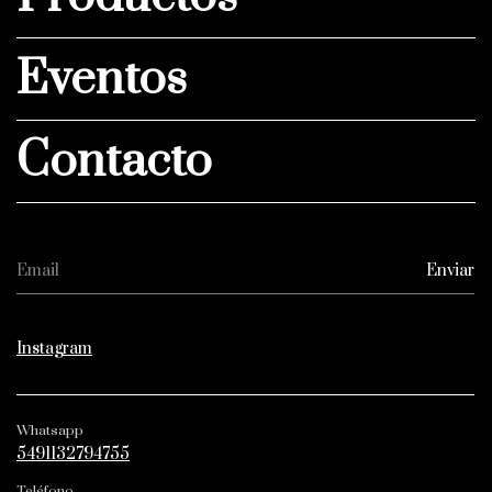
Eventos
Contacto
Instagram
Whatsapp
5491132794755
Teléfono