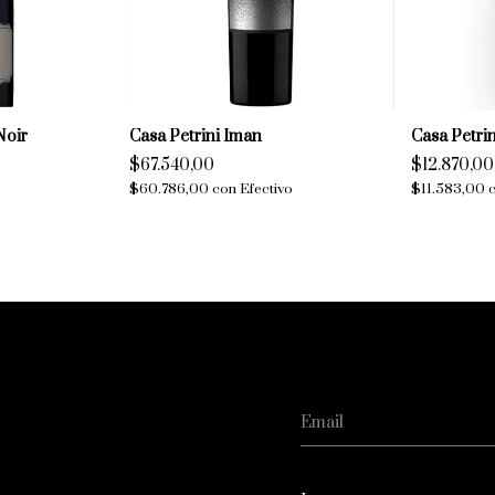
Noir
Casa Petrini Iman
Casa Petri
$67.540,00
$12.870,00
$60.786,00
con
Efectivo
$11.583,00