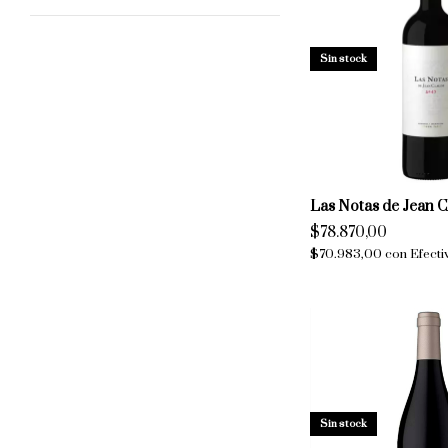
Sin stock
Las Notas de Jean 
$78.870,00
$70.983,00
con
Efecti
Sin stock