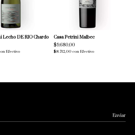
ni Lecho DE RIO Chardo
Casa Petrini Malbec
$9.680,00
con
Efectivo
$8.712,00
con
Efectivo