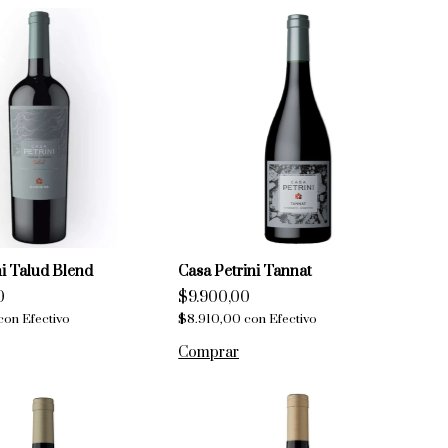
ni Talud Blend
Casa Petrini Tannat
0
$9.900,00
con
Efectivo
$8.910,00
con
Efectivo