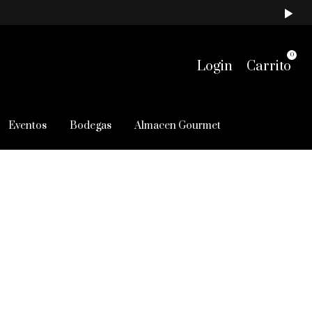
0
Login
Carrito
Eventos
Bodegas
Almacen Gourmet