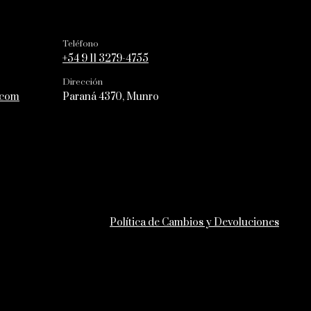
Teléfono
+54 9 11 3279-4755
Dirección
.com
Paraná 4370, Munro
Política de Cambios y Devoluciones