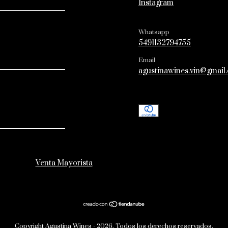
Instagram
Whatsapp
5491132794755
Email
agustinawines.vin@gmail
Venta Mayorista
Copyright Agustina Wines - 2026. Todos los derechos reservados.