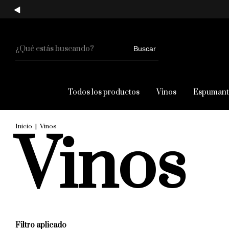
Buscar
Todos los productos
Vinos
Espumant
Inicio
|
Vinos
Vinos
Filtro aplicado