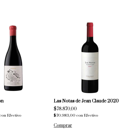
on
Las Notas de Jean Claude 2020
$78.870,00
con
Efectivo
$70.983,00
con
Efectivo