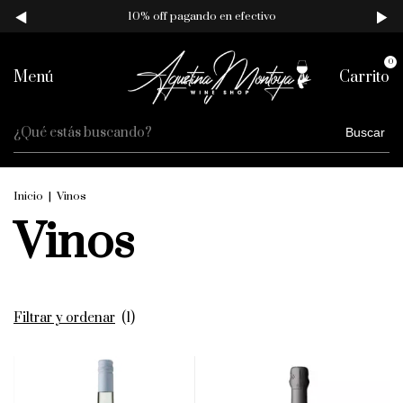
10% off pagando en efectivo
0
Menú
Carrito
Buscar
Inicio
|
Vinos
Vinos
Filtrar y ordenar
(
1
)