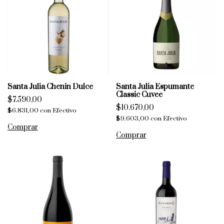
Santa Julia Chenin Dulce
Santa Julia Espumante
Classic Cuvee
$7.590,00
$10.670,00
$6.831,00
con
Efectivo
$9.603,00
con
Efectivo