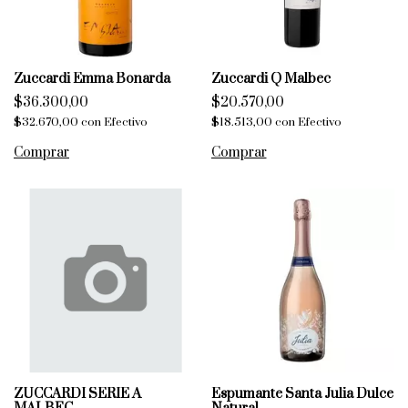
Zuccardi Emma Bonarda
Zuccardi Q Malbec
$36.300,00
$20.570,00
$32.670,00
con
Efectivo
$18.513,00
con
Efectivo
ZUCCARDI SERIE A
Espumante Santa Julia Dulce