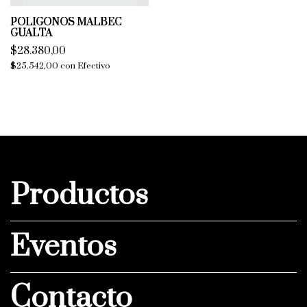
POLIGONOS MALBEC
GUALTA
$28.380,00
$25.542,00
con
Efectivo
Productos
Eventos
Contacto