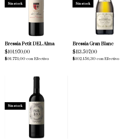
Sin stock
Sin stock
Bressia Petit DEL Alma
Bressia Gran Blanc
$101.970,00
$113.507,00
$91.773,00
con
Efectivo
$102.156,30
con
Efectivo
Sin stock