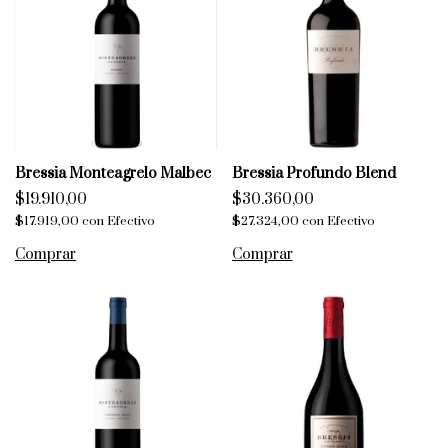
Bressia Monteagrelo Malbec
Bressia Profundo Blend
$19.910,00
$30.360,00
$17.919,00
con
Efectivo
$27.324,00
con
Efectivo