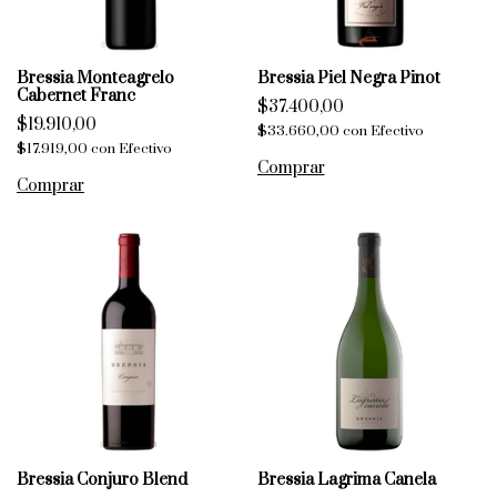
Bressia Monteagrelo
Bressia Piel Negra Pinot
Cabernet Franc
$37.400,00
$19.910,00
$33.660,00
con
Efectivo
$17.919,00
con
Efectivo
Bressia Conjuro Blend
Bressia Lagrima Canela