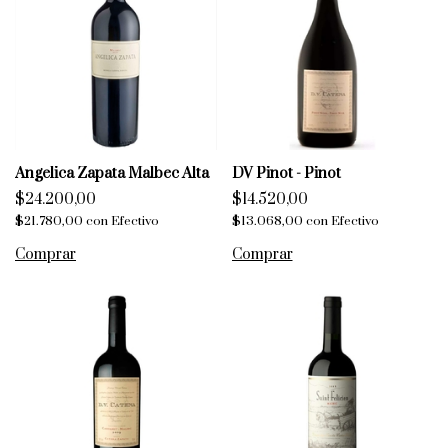
Angelica Zapata Malbec Alta
DV Pinot - Pinot
$24.200,00
$14.520,00
$21.780,00
con
Efectivo
$13.068,00
con
Efectivo