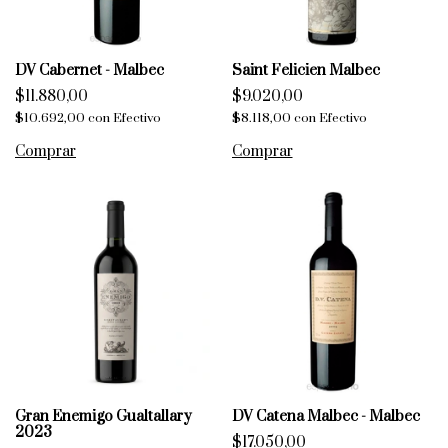
DV Cabernet - Malbec
Saint Felicien Malbec
$11.880,00
$9.020,00
$10.692,00
con
Efectivo
$8.118,00
con
Efectivo
Gran Enemigo Gualtallary
DV Catena Malbec - Malbec
2023
$17.050,00