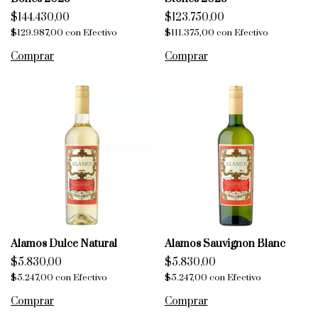
$144.430,00
$123.750,00
$129.987,00
con
Efectivo
$111.375,00
con
Efectivo
Alamos Dulce Natural
Alamos Sauvignon Blanc
$5.830,00
$5.830,00
$5.247,00
con
Efectivo
$5.247,00
con
Efectivo