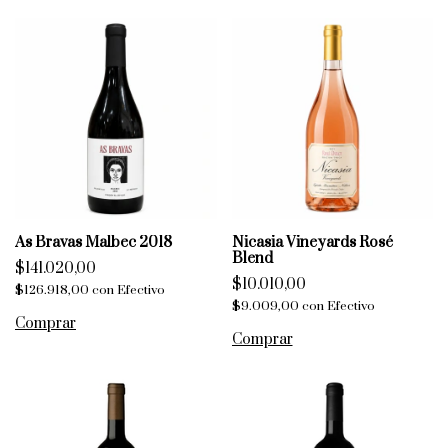
As Bravas Malbec 2018
Nicasia Vineyards Rosé
Blend
$141.020,00
$10.010,00
$126.918,00
con
Efectivo
$9.009,00
con
Efectivo