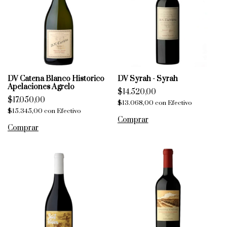
DV Catena Blanco Historico
DV Syrah - Syrah
Apelaciones Agrelo
$14.520,00
$17.050,00
$13.068,00
con
Efectivo
$15.345,00
con
Efectivo