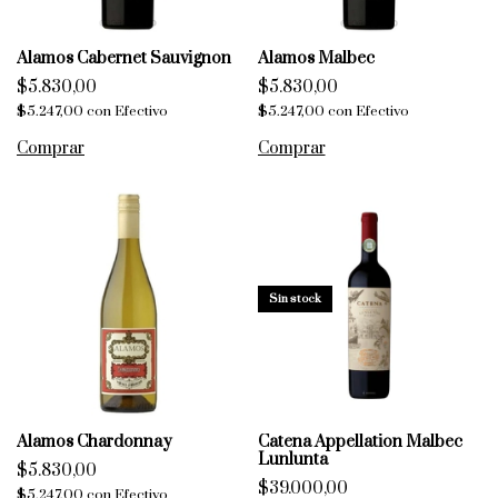
Alamos Cabernet Sauvignon
Alamos Malbec
$5.830,00
$5.830,00
$5.247,00
con
Efectivo
$5.247,00
con
Efectivo
Sin stock
Alamos Chardonnay
Catena Appellation Malbec
Lunlunta
$5.830,00
$39.000,00
$5.247,00
con
Efectivo