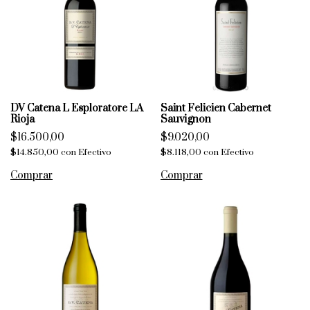
DV Catena L Esploratore LA
Saint Felicien Cabernet
Rioja
Sauvignon
$16.500,00
$9.020,00
$14.850,00
con
Efectivo
$8.118,00
con
Efectivo