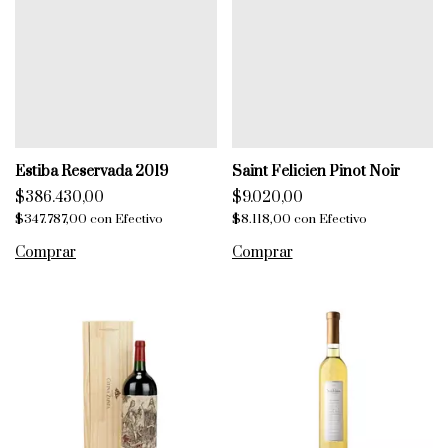
Estiba Reservada 2019
Saint Felicien Pinot Noir
$386.430,00
$9.020,00
$347.787,00
con
Efectivo
$8.118,00
con
Efectivo