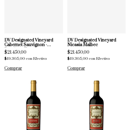
DV Designated Vineyard
DV Designated Vineyard
Cabernet Sauvignon -
Nicasia Malbec
Domingo Tupungato
$21.450,00
$21.450,00
$19.305,00
con
Efectivo
$19.305,00
con
Efectivo