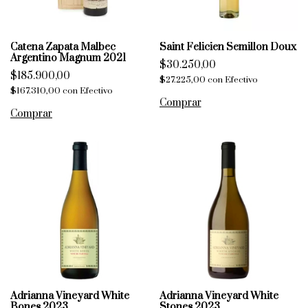
Catena Zapata Malbec
Saint Felicien Semillon Doux
Argentino Magnum 2021
$30.250,00
$185.900,00
$27.225,00
con
Efectivo
$167.310,00
con
Efectivo
Adrianna Vineyard White
Adrianna Vineyard White
Bones 2023
Stones 2023