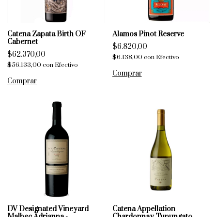
Catena Zapata Birth OF
Alamos Pinot Reserve
Cabernet
$6.820,00
$62.370,00
$6.138,00
con
Efectivo
$56.133,00
con
Efectivo
DV Designated Vineyard
Catena Appellation
Malbec Adrianna -
Chardonnay Tupungato