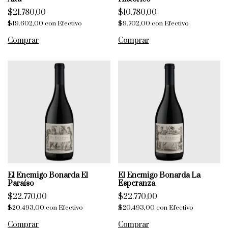
$21.780,00
$10.780,00
$19.602,00
con
Efectivo
$9.702,00
con
Efectivo
El Enemigo Bonarda El
El Enemigo Bonarda La
Paraíso
Esperanza
$22.770,00
$22.770,00
$20.493,00
con
Efectivo
$20.493,00
con
Efectivo