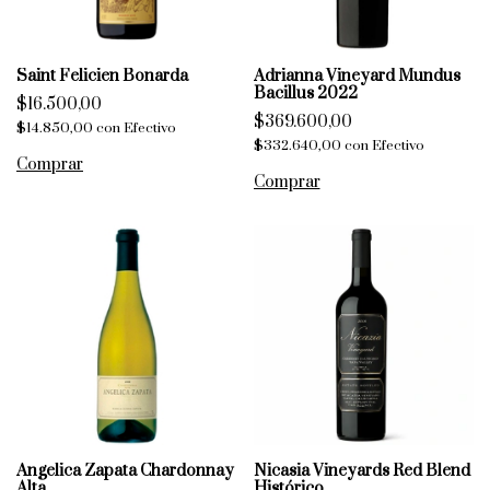
Saint Felicien Bonarda
Adrianna Vineyard Mundus
Bacillus 2022
$16.500,00
$369.600,00
$14.850,00
con
Efectivo
$332.640,00
con
Efectivo
Angelica Zapata Chardonnay
Nicasia Vineyards Red Blend
Alta
Histórico