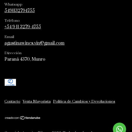
Whatsapp
5491132794755
Teléfono
+54 9 11 3279-4755
Email
agustinawines.vin@gmail.com
Dirección
Paraná 4370, Munro
Contacto
Venta Mayorista
Política de Cambios y Devoluciones