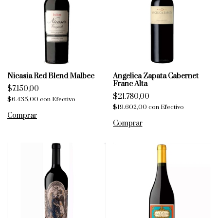
Nicasia Red Blend Malbec
Angelica Zapata Cabernet
Franc Alta
$7.150,00
$21.780,00
$6.435,00
con
Efectivo
$19.602,00
con
Efectivo