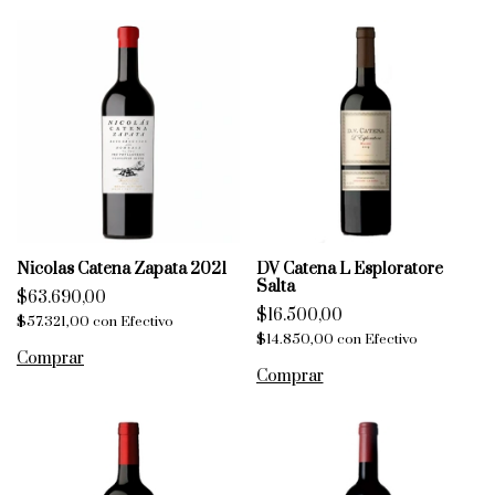
Nicolas Catena Zapata 2021
DV Catena L Esploratore
Salta
$63.690,00
$16.500,00
$57.321,00
con
Efectivo
$14.850,00
con
Efectivo