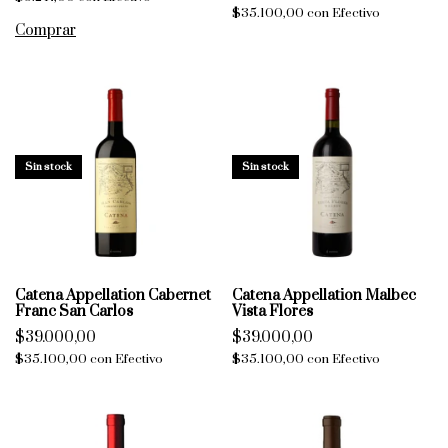
$35.100,00
con
Efectivo
Sin stock
Sin stock
Catena Appellation Cabernet
Catena Appellation Malbec
Franc San Carlos
Vista Flores
$39.000,00
$39.000,00
$35.100,00
con
Efectivo
$35.100,00
con
Efectivo