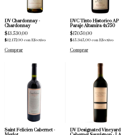
DV Chardonnay -
DVC Tinto Historico AP
Chardonnay
Paraje Altamira 4x750
$13.530,00
$17.050,00
$12.177,00
con
Efectivo
$15.345,00
con
Efectivo
Saint Felicien Cabernet -
DV Designated Vineyard
Merlot
Cabernet Sauvignon - LA