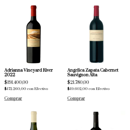
Adrianna Vineyard River
Angelica Zapata Cabernet
2022
Sauvignon Alta
$191.400,00
$21.780,00
$172.260,00
con
Efectivo
$19.602,00
con
Efectivo