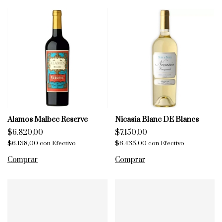
Alamos Malbec Reserve
Nicasia Blanc DE Blancs
$6.820,00
$7.150,00
$6.138,00
con
Efectivo
$6.435,00
con
Efectivo