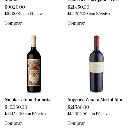
Piramide - Agrelo
$9.020,00
$21.450,00
$8.118,00
con
Efectivo
$19.305,00
con
Efectivo
Nicola Catena Bonarda
Angelica Zapata Merlot Alta
$49.060,00
$21.780,00
$44.154,00
con
Efectivo
$19.602,00
con
Efectivo